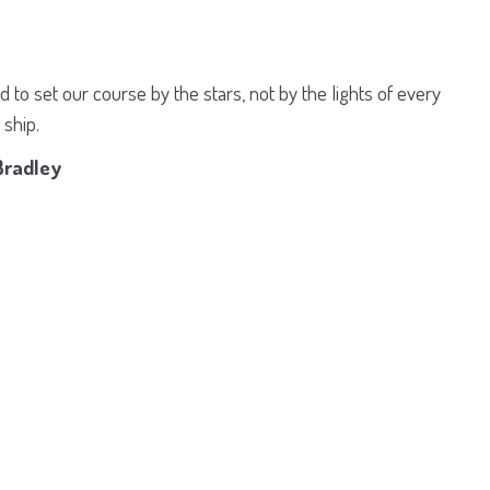
 to set our course by the stars, not by the lights of every
 ship.
Bradley