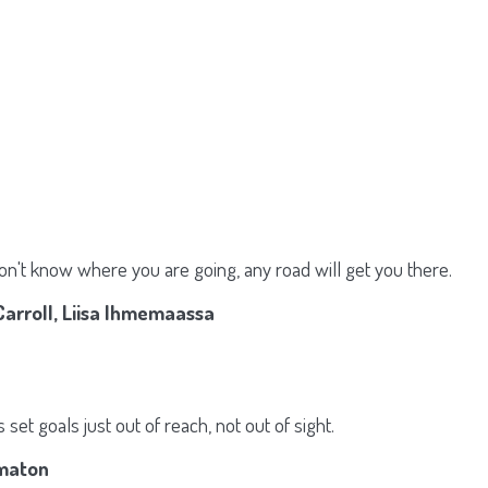
don't know where you are going, any road will get you there.
Carroll, Liisa Ihmemaassa
set goals just out of reach, not out of sight.
maton