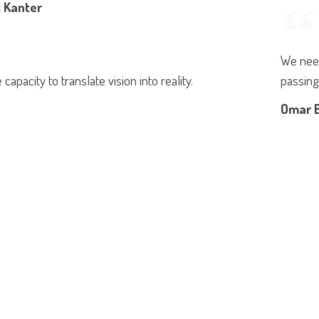
 Kanter
We need
capacity to translate vision into reality.
passing
Omar 