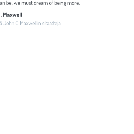
can be, we must dream of being more.
. Maxwell
ää John C Maxwellin sitaatteja.