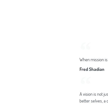
When mission is 
Fred Shadian
A vision is not ju
better selves, a