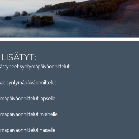
 LISÄTYT:
styneet syntymäpäiväonnittelut
at syntymäpäiväonnittelut
mäpäiväonnittelut lapselle
mäpäiväonnittelut miehelle
mäpäiväonnittelut naiselle