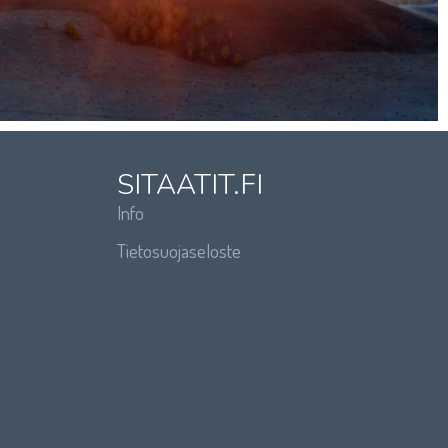
SITAATIT.FI
Info
Tietosuojaseloste