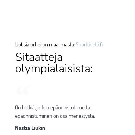
Uutisia urheilun maailmasta:
Sporttinetti.fi
Sitaatteja
olympialaisista:
On hetkiä, jolloin epäonnistut, mutta
epäonnistuminen on osa menestystä.
Nastia Liukin