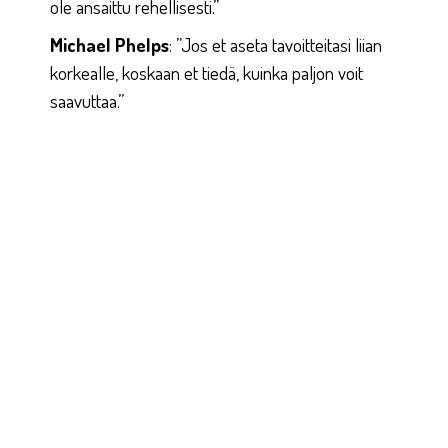
ole ansaittu rehellisesti.”
Michael Phelps
: ”Jos et aseta tavoitteitasi liian
korkealle, koskaan et tiedä, kuinka paljon voit
saavuttaa.”