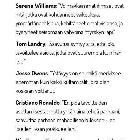
Serena Williams
: ”Voimakkaimmat ihmiset ovat
niitä, jotka ovat kohdanneet vaikeuksia,
ymmärtäneet kipua, kehittäneet omat visionsa, ja
pystyneet seisomaan vahvoina myrskyn läpi.”
Tom Landry
: ”Saavutus syntyy siitä, että joku
tavoittelee asioita, jotka ovat suurempia kuin hän
itse.”
Jesse Owens
: ”Ystävyys on se, mikä merkitsee
enemmän kuin kaikki kultamitalit, joita olen
koskaan voittanut.”
Cristiano Ronaldo
: ”En pidä tavoitteiden
asettamisesta, mutta yritän aina tehdä parhaani,
saavuttaa parhaan mahdollisen tuloksen – en
itselleni, vaan joukkueelleni.”