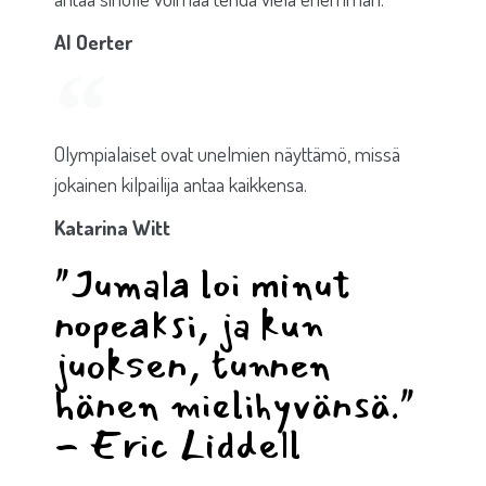
Al Oerter
Olympialaiset ovat unelmien näyttämö, missä
jokainen kilpailija antaa kaikkensa.
Katarina Witt
"Jumala loi minut
nopeaksi, ja kun
juoksen, tunnen
hänen mielihyvänsä."
- Eric Liddell