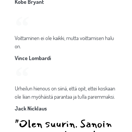
Kobe Bryant
Voittaminen ei ole kaikki, mutta voittamisen halu
on.
Vince Lombardi
Urheilun hienous on siinä, että opit, ettei koskaan
ole liian myöhäistä parantaa ja tulla paremmaksi.
Jack Nicklaus
"Olen suurin. Sanoin