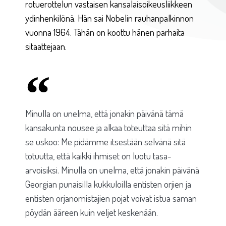
rotuerottelun vastaisen kansalaisoikeusliikkeen
ydinhenkilönä. Hän sai Nobelin rauhanpalkinnon
vuonna 1964. Tähän on koottu hänen parhaita
sitaattejaan.
Minulla on unelma, että jonakin päivänä tämä
kansakunta nousee ja alkaa toteuttaa sitä mihin
se uskoo: Me pidämme itsestään selvänä sitä
totuutta, että kaikki ihmiset on luotu tasa-
arvoisiksi. Minulla on unelma, että jonakin päivänä
Georgian punaisilla kukkuloilla entisten orjien ja
entisten orjanomistajien pojat voivat istua saman
pöydän ääreen kuin veljet keskenään.