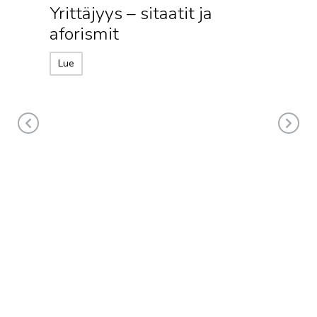
Yrittäjyys – sitaatit ja
aforismit
Lue