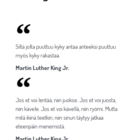
Siltä jolta puuttuu kyky antaa anteeksi puuttuu
myös kyky rakastaa.
Martin Luther King Jr.
Jos et voi lentää, niin juokse. Jos et voi juosta,
niin kävele. Jos et voi kävellä, niin ryömi. Mutta
mitä ikinä teetkin, niin sinun täytyy jatkaa
eteenpäin menemistä.
Martin Luther King Jr.​