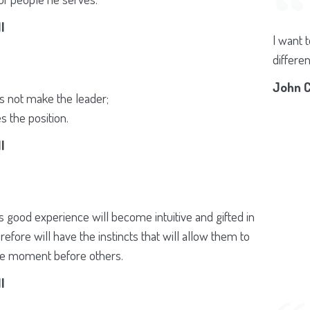
l
I want 
differe
John C
s not make the leader;
 the position.
l
s good experience will become intuitive and gifted in
refore will have the instincts that will allow them to
he moment before others.
l