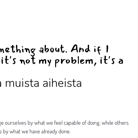
mething about. And if I
it's not my problem, it's a
a muista aiheista
e ourselves by what we feel capable of doing, while others
s by what we have already done.