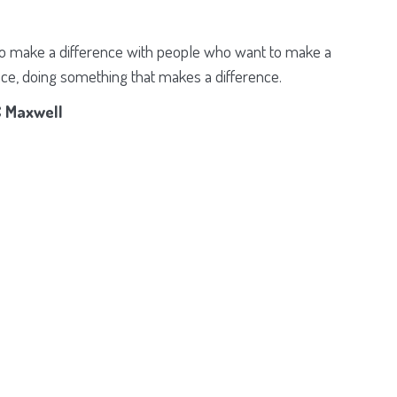
to make a difference with people who want to make a
nce, doing something that makes a difference.
 Maxwell