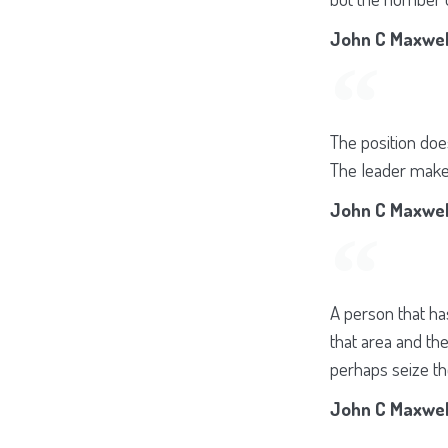
John C Maxwel
The position doe
The leader makes
John C Maxwel
A person that ha
that area and the
perhaps seize t
John C Maxwel