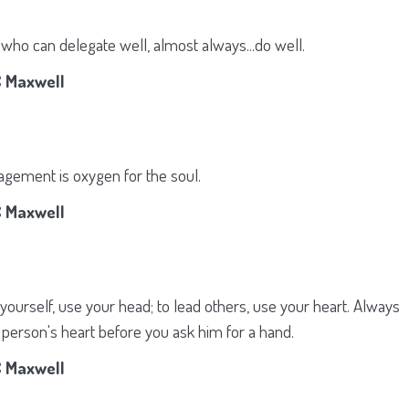
who can delegate well, almost always...do well.
 Maxwell
gement is oxygen for the soul.
 Maxwell
 yourself, use your head; to lead others, use your heart. Always
 person's heart before you ask him for a hand.
 Maxwell