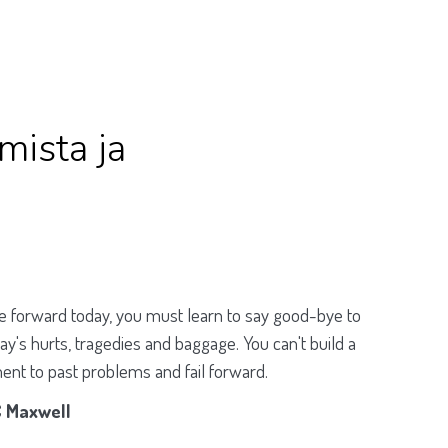
mista ja
 forward today, you must learn to say good-bye to
ay's hurts, tragedies and baggage. You can't build a
t to past problems and fail forward.
 Maxwell