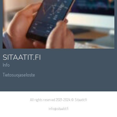
SITAATIT.FI
Info
Tietosuojaseloste
All rights reserved 2021-2024 © Sitaatit.fi
info@sitaatit.fi