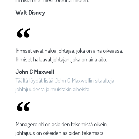
Walt Disney
Ihmiset eivät halua johtajaa, joka on aina oikeassa.
Ihmiset haluavat johtajan, joka on aina aito.
John C Maxwell
Täältä löydät lisää John C Maxwellin sitaatteja
johtajuudesta ja muistakin aiheista.
Managerointi on asioiden tekemistä oikein;
johtajuus on oikeiden asioiden tekemistä.