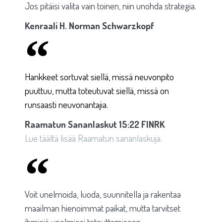
Jos pitäisi valita vain toinen, niin unohda strategia.
Kenraali H. Norman Schwarzkopf
Hankkeet sortuvat siellä, missä neuvonpito
puuttuu, mutta toteutuvat siellä, missä on
runsaasti neuvonantajia.
Raamatun Sananlaskut 15:22 FINRK
Lue täältä lisää Raamatun sananlaskuja.
Voit unelmoida, luoda, suunnitella ja rakentaa
maailman hienoimmat paikat, mutta tarvitset
ihmisiä unelmiesi toteuttamiseen.