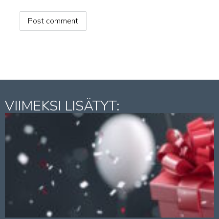
Post comment
VIIMEKSI LISÄTYT: