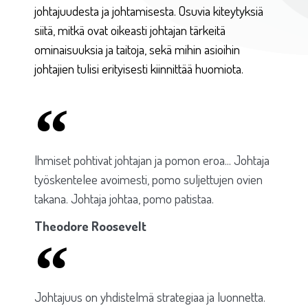
johtajuudesta ja johtamisesta. Osuvia kiteytyksiä
siitä, mitkä ovat oikeasti johtajan tärkeitä
ominaisuuksia ja taitoja, sekä mihin asioihin
johtajien tulisi erityisesti kiinnittää huomiota.
Ihmiset pohtivat johtajan ja pomon eroa... Johtaja
työskentelee avoimesti, pomo suljettujen ovien
takana. Johtaja johtaa, pomo patistaa.
Theodore Roosevelt
Johtajuus on yhdistelmä strategiaa ja luonnetta.