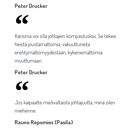
Peter Drucker
Karisma voi olla johtajien kompastuskivi. Se tekee
heistä joustamattomia, vakuuttuneita
erehtymättömyydestään, kykenemättömiä
muuttumaan.
Peter Drucker
Jos kaipaatte mielivaltaista johtajuutta, minä olen
miehenne.
Rauno Repomies (Pasila)