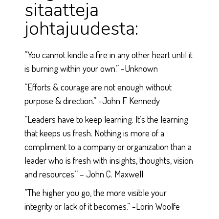
sitaatteja
johtajuudesta:
”You cannot kindle a fire in any other heart until it
is burning within your own.” -Unknown
”Efforts & courage are not enough without
purpose & direction.” -John F Kennedy
”Leaders have to keep learning. It’s the learning
that keeps us fresh. Nothing is more of a
compliment to a company or organization than a
leader who is fresh with insights, thoughts, vision
and resources.” – John C. Maxwell
”The higher you go, the more visible your
integrity or lack of it becomes.” -Lorin Woolfe